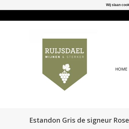
Wij slaan coo
HOME
Estandon Gris de signeur Rose