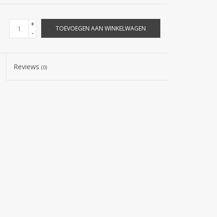
+
TOEVOEGEN AAN WINKELWAGEN
-
Reviews
(0)