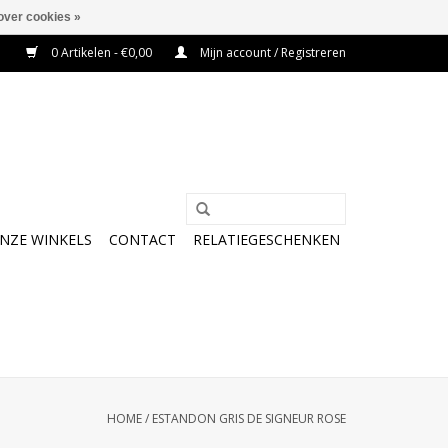
over cookies »
0 Artikelen - €0,00
Mijn account / Registreren
NZE WINKELS
CONTACT
RELATIEGESCHENKEN
HOME
/
ESTANDON GRIS DE SIGNEUR ROSE