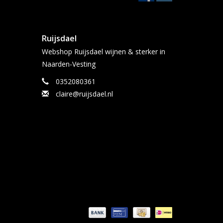
Ruijsdael
Webshop Ruijsdael wijnen & sterker in
Naarden-Vesting
0352080361
claire@ruijsdael.nl