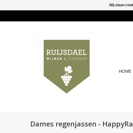
Wij slaan coo
HOME
Dames regenjassen - HappyR