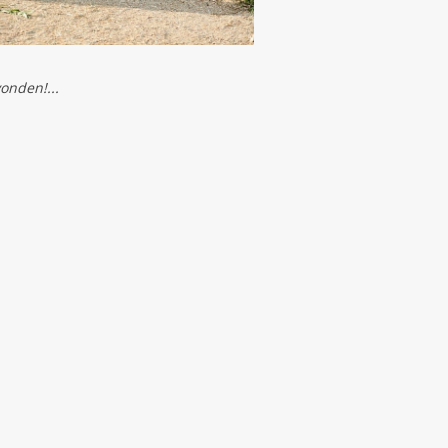
onden!...