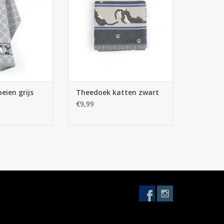
N WINKELWAGEN
TOEVOEGEN AAN WINKELWAGEN
eien grijs
Theedoek katten zwart
€9,99