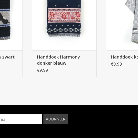
NKELWAGEN
TOEVOEGEN AAN WINKELWAGEN
TOEVOEGEN AA
 zwart
Handdoek Harmony
Handdoek ko
donker blauw
€9,99
€9,99
ABONNEER