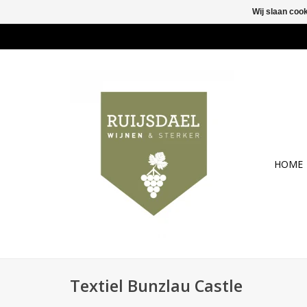
Wij slaan coo
HOME
Textiel Bunzlau Castle