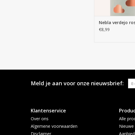
Nebla verdejo ro
€8,99
Meld je aan voor onze nieuwsbrief:
Klantenservice
Produ
Over ons
Alle pro
Algemene voorwaarden
Nieuwe 
Disclaimer
Aanbied