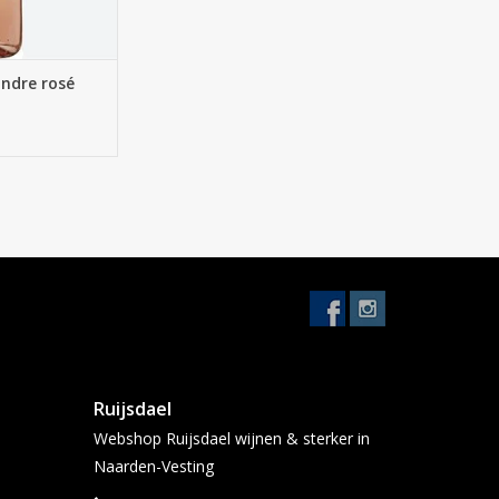
ndre rosé
Ruijsdael
Webshop Ruijsdael wijnen & sterker in
Naarden-Vesting