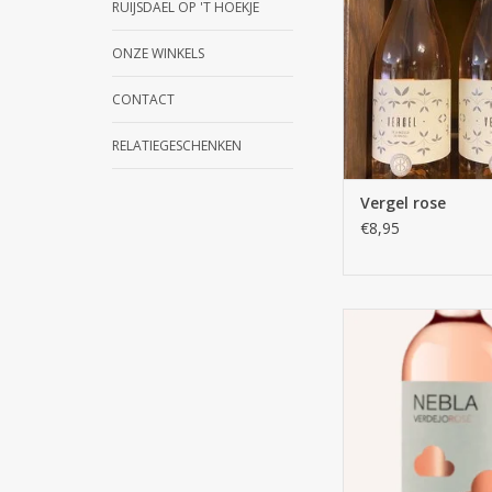
RUIJSDAEL OP 'T HOEKJE
ONZE WINKELS
CONTACT
RELATIEGESCHENKEN
Vergel rose
€8,95
Nebla verdejo 
TOEVOEGEN AAN WI