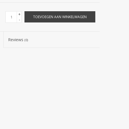
+
TOEVOEGEN AAN WINKELWAGEN
-
Reviews
(0)