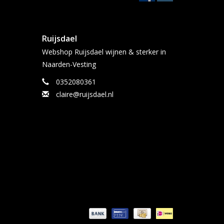
Ruijsdael
Webshop Ruijsdael wijnen & sterker in
Naarden-Vesting
0352080361
claire@ruijsdael.nl