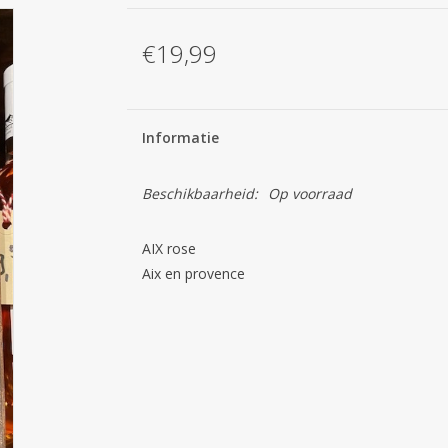
€19,99
Informatie
Beschikbaarheid:
Op voorraad
AIX rose
Aix en provence