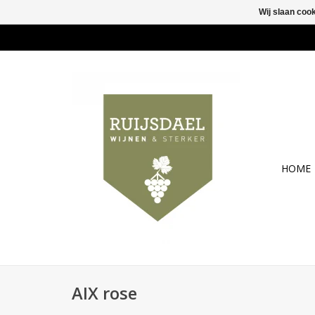
Wij slaan coo
HOME
AIX rose