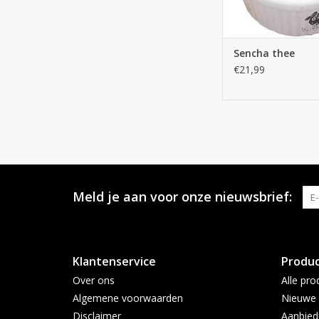
Sencha thee
€21,99
Meld je aan voor onze nieuwsbrief:
Klantenservice
Produ
Over ons
Alle pro
Algemene voorwaarden
Nieuwe 
Disclaimer
Aanbied