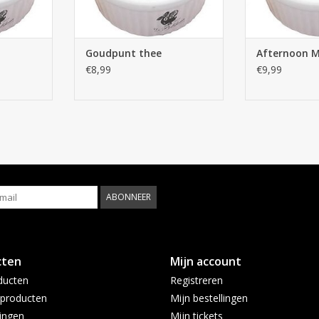
Goudpunt thee
Afternoon M
€8,99
€9,99
ABONNEER
cten
Mijn account
ducten
Registreren
producten
Mijn bestellingen
ingen
Mijn tickets