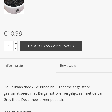
€10,99
+
TOEVOEGEN AAN WINKELWAGEN
-
Informatie
Reviews
(0)
De Pelikaan thee - Geurthee nr 5. Theemelange sterk
gearomatiseerd met Bergamot-olie, vergelijkbaar met de Earl
Grey thee. Deze thee is zeer populair.