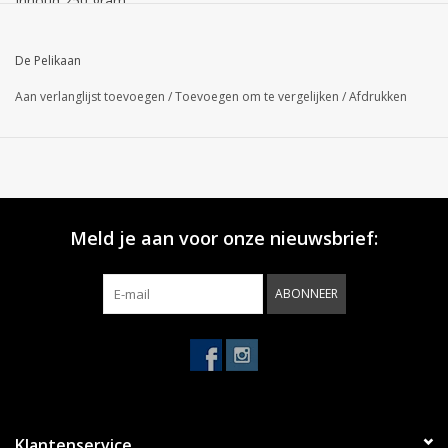
Inhoud 250 gram.
De Pelikaan
Aan verlanglijst toevoegen
/
Toevoegen om te vergelijken
/
Afdrukken
Meld je aan voor onze nieuwsbrief:
ABONNEER
Klantenservice