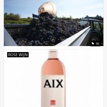
96
ROSE WIJN