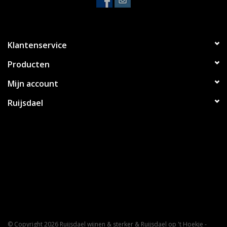
Klantenservice
Producten
Mijn account
Ruijsdael
© Copyright 2026 Ruijsdael wijnen & sterker & Ruijsdael op 't Hoekje -