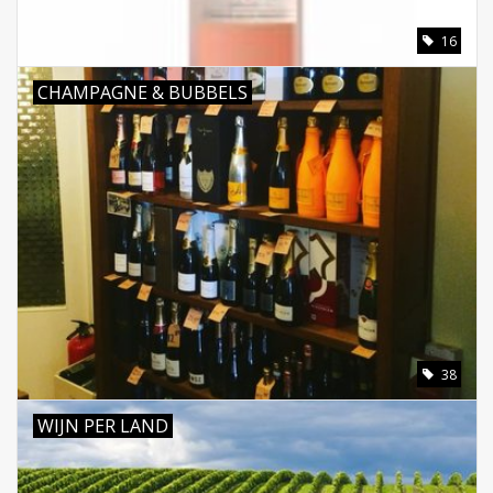
16
CHAMPAGNE & BUBBELS
38
WIJN PER LAND