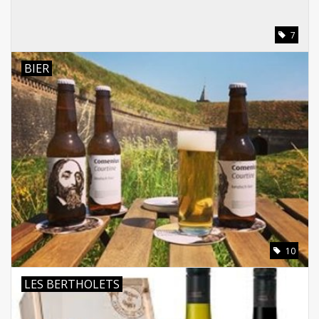
7
BIER
10
LES BERTHOLETS