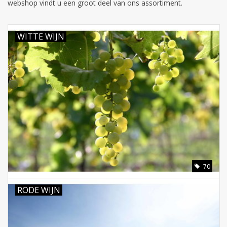
webshop vindt u een groot deel van ons assortiment.
WITTE WIJN
70
RODE WIJN