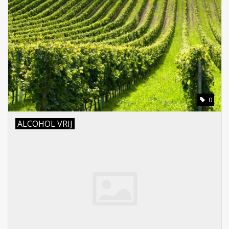
0
ALCOHOL VRIJ