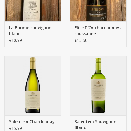
La Baume sauvignon
Elite D'Or chardonnay-
blanc
roussanne
€10,99
€15,50
Salentein Chardonnay
Salentein Sauvignon
Blanc
€15,99