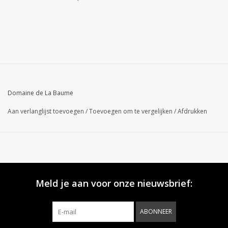
Domaine de La Baume
Aan verlanglijst toevoegen
/
Toevoegen om te vergelijken
/
Afdrukken
Meld je aan voor onze nieuwsbrief:
ABONNEER