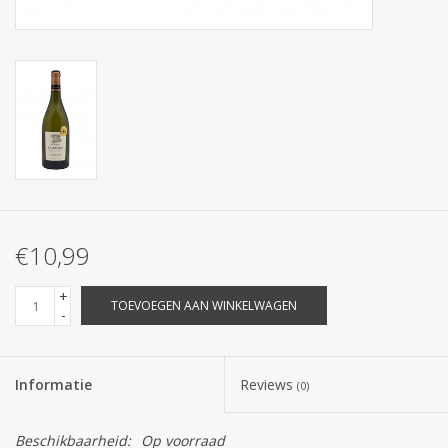
€10,99
+
TOEVOEGEN AAN WINKELWAGEN
-
Informatie
Reviews
(0)
Beschikbaarheid:
Op voorraad