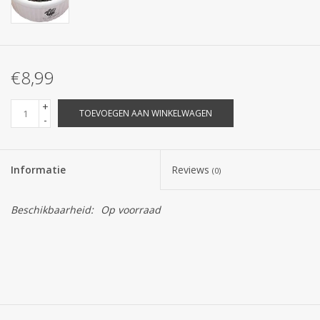
€8,99
+
TOEVOEGEN AAN WINKELWAGEN
-
Informatie
Reviews
(0)
Beschikbaarheid:
Op voorraad