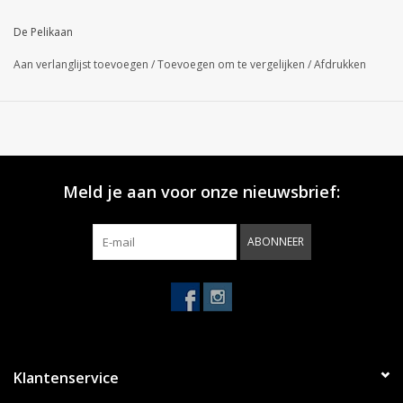
De Pelikaan
Aan verlanglijst toevoegen
/
Toevoegen om te vergelijken
/
Afdrukken
Meld je aan voor onze nieuwsbrief:
ABONNEER
Klantenservice