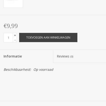
€9,99
+
TOEVOEGEN AAN WINKELWAGEN
-
Informatie
Reviews
(0)
Beschikbaarheid:
Op voorraad