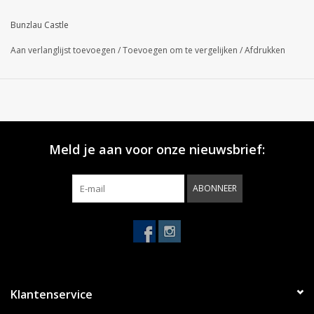
Bunzlau Castle
Aan verlanglijst toevoegen
/
Toevoegen om te vergelijken
/
Afdrukken
Meld je aan voor onze nieuwsbrief:
ABONNEER
Klantenservice