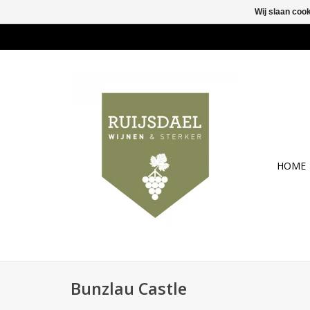
Wij slaan coo
HOME
Bunzlau Castle