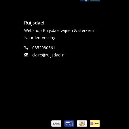
Ruijsdael
Webshop Ruijsdael wijnen & sterker in
Naarden-Vesting
0352080361
claire@ruijsdael.nl