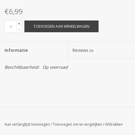
€6,99
+
TOEVOEGEN AAN WINKELWAGEN
-
Informatie
Reviews
(0)
Beschikbaarheid:
Op voorraad
Aan verlanglijst toevoegen
/
Toevoegen om te vergelijken
/
Afdrukken