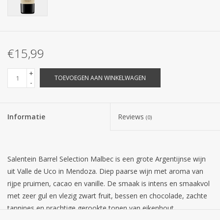
€15,99
+
TOEVOEGEN AAN WINKELWAGEN
-
Informatie
Reviews
(0)
Salentein Barrel Selection Malbec is een grote Argentijnse wijn
uit Valle de Uco in Mendoza. Diep paarse wijn met aroma van
rijpe pruimen, cacao en vanille. De smaak is intens en smaakvol
met zeer gul en vlezig zwart fruit, bessen en chocolade, zachte
tannines en prachtige gerookte tonen van eikenhout.