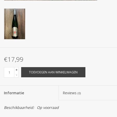
€17,99
+
TOEVOEGEN AAN WINKELWAGEN
-
Informatie
Reviews
(0)
Beschikbaarheid:
Op voorraad