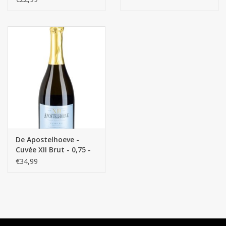
De Apostelhoeve -
Cuvée XII Brut - 0,75 -
€34,99