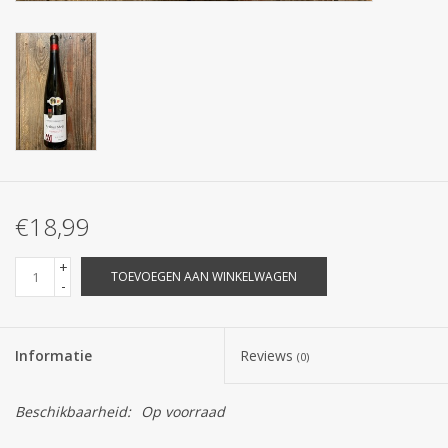
€18,99
+
TOEVOEGEN AAN WINKELWAGEN
-
Informatie
Reviews
(0)
Beschikbaarheid:
Op voorraad