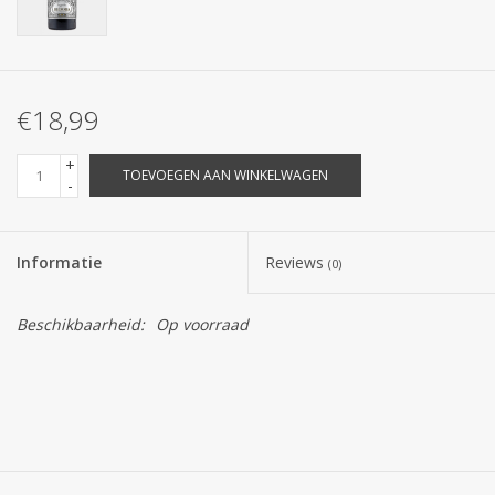
€18,99
+
TOEVOEGEN AAN WINKELWAGEN
-
Informatie
Reviews
(0)
Beschikbaarheid:
Op voorraad