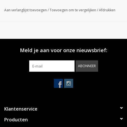
Aan verlanglijst toevoegen
/
Toevoegen om te vergelijken
/
Afdrukken
Meld je aan voor onze nieuwsbrief:
ABONNEER
Klantenservice
Producten