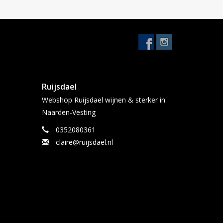
Ruijsdael
Webshop Ruijsdael wijnen & sterker in
Naarden-Vesting
0352080361
claire@ruijsdael.nl