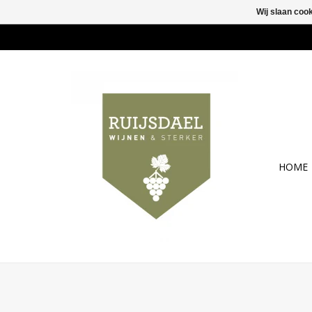
Wij slaan coo
HOME