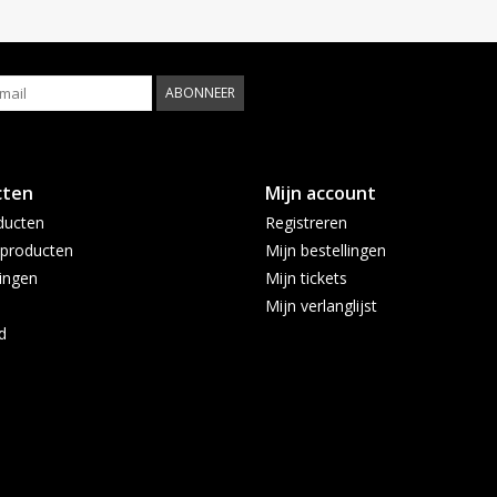
ABONNEER
cten
Mijn account
ducten
Registreren
producten
Mijn bestellingen
ingen
Mijn tickets
Mijn verlanglijst
d