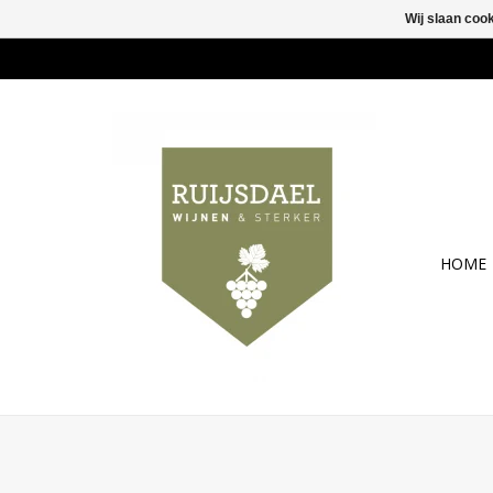
Wij slaan coo
HOME