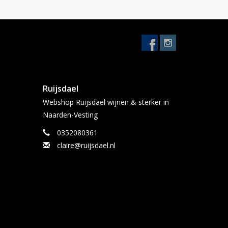
Ruijsdael
Webshop Ruijsdael wijnen & sterker in
Naarden-Vesting
0352080361
claire@ruijsdael.nl