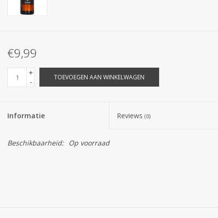
€9,99
+
TOEVOEGEN AAN WINKELWAGEN
-
Informatie
Reviews
(0)
Beschikbaarheid:
Op voorraad