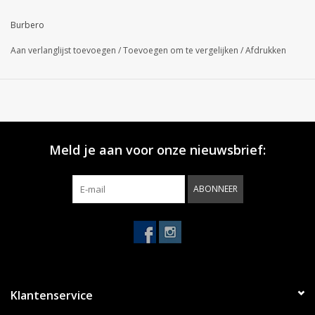
Burbero
Aan verlanglijst toevoegen
/
Toevoegen om te vergelijken
/
Afdrukken
Meld je aan voor onze nieuwsbrief:
ABONNEER
Klantenservice