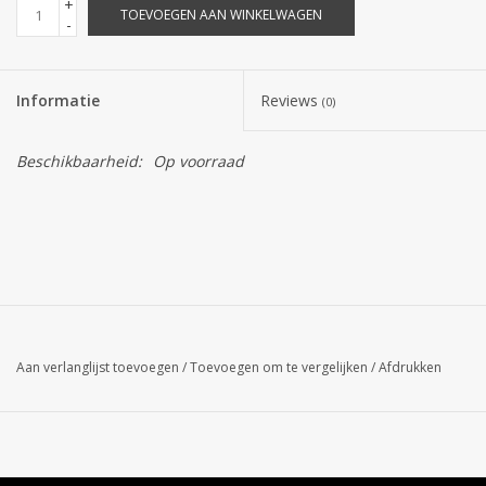
+
TOEVOEGEN AAN WINKELWAGEN
-
Informatie
Reviews
(0)
Beschikbaarheid:
Op voorraad
Aan verlanglijst toevoegen
/
Toevoegen om te vergelijken
/
Afdrukken