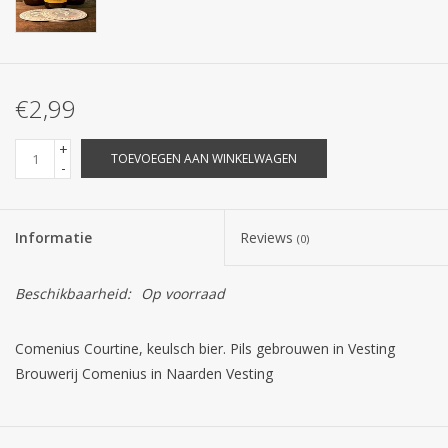
€2,99
+
TOEVOEGEN AAN WINKELWAGEN
-
Informatie
Reviews
(0)
Beschikbaarheid:
Op voorraad
Comenius Courtine, keulsch bier. Pils gebrouwen in Vesting
Brouwerij Comenius in Naarden Vesting