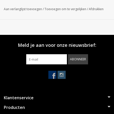
Aan verlanglijst toevoegen
/
Toevoegen om te vergelijken
/
Afdrukken
Meld je aan voor onze nieuwsbrief:
ABONNEER
Klantenservice
Producten