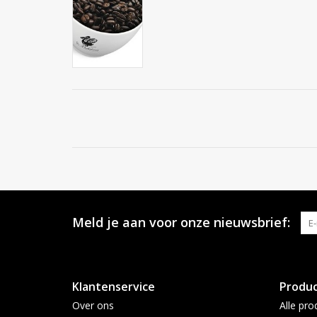
Meld je aan voor onze nieuwsbrief:
Klantenservice
Produ
Over ons
Alle pro