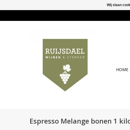
Wij slaan coo
HOME
Espresso Melange bonen 1 kil