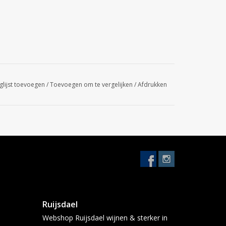
glijst toevoegen
/
Toevoegen om te vergelijken
/
Afdrukken
Ruijsdael
Webshop Ruijsdael wijnen & sterker in