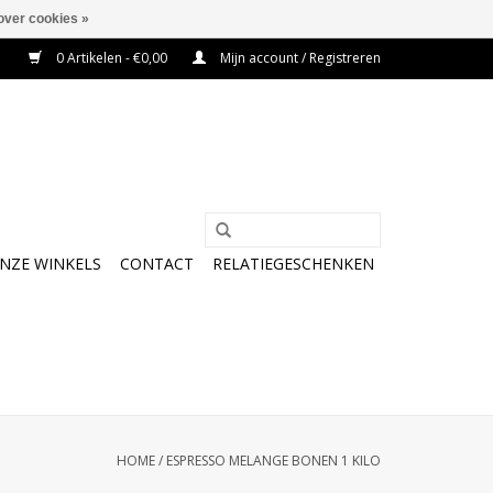
over cookies »
0 Artikelen - €0,00
Mijn account / Registreren
NZE WINKELS
CONTACT
RELATIEGESCHENKEN
HOME
/
ESPRESSO MELANGE BONEN 1 KILO