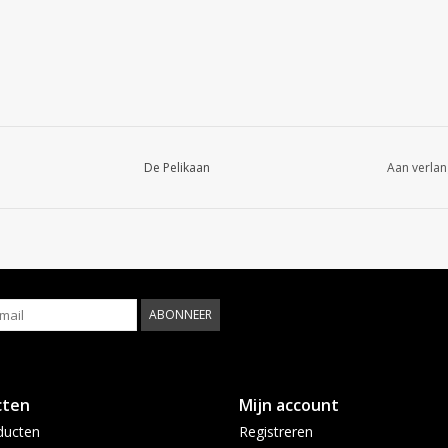
De Pelikaan
Aan verlan
ABONNEER
cten
Mijn account
ducten
Registreren