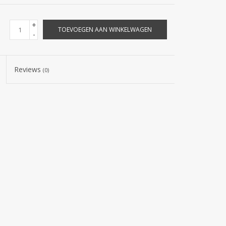
+
TOEVOEGEN AAN WINKELWAGEN
-
Reviews
(0)