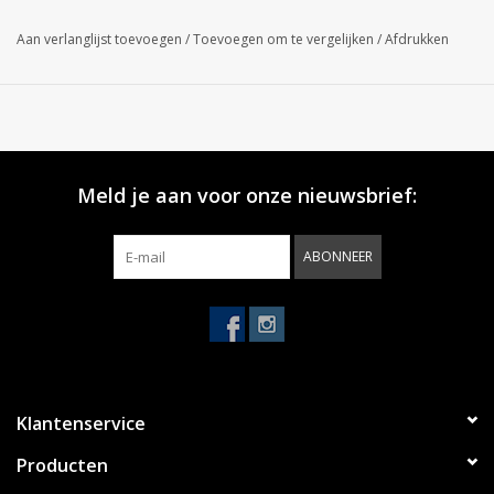
Aan verlanglijst toevoegen
/
Toevoegen om te vergelijken
/
Afdrukken
Meld je aan voor onze nieuwsbrief:
ABONNEER
Klantenservice
Producten