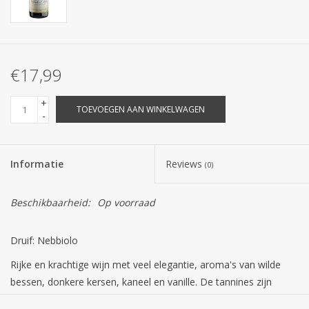
€17,99
+
TOEVOEGEN AAN WINKELWAGEN
-
Informatie
Reviews
(0)
Beschikbaarheid:
Op voorraad
Druif: Nebbiolo
Rijke en krachtige wijn met veel elegantie, aroma's van wilde
bessen, donkere kersen, kaneel en vanille. De tannines zijn
medium tot zacht.