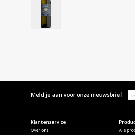
Meld je aan voor onze nieuwsbrief:
Klantenservice
Produ
Over ons
Alle pro