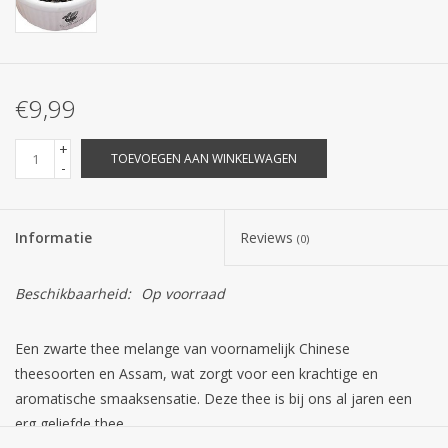
€9,99
+
TOEVOEGEN AAN WINKELWAGEN
-
Informatie
Reviews
(0)
Beschikbaarheid:
Op voorraad
Een zwarte thee melange van voornamelijk Chinese
theesoorten en Assam, wat zorgt voor een krachtige en
aromatische smaaksensatie. Deze thee is bij ons al jaren een
erg geliefde thee.