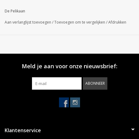
De Pelikaan
Aan verlanglijst toevoegen
/
Toevoegen om te vergelijken
/
Afdrukken
Meld je aan voor onze nieuwsbrief:
ABONNEER
Klantenservice