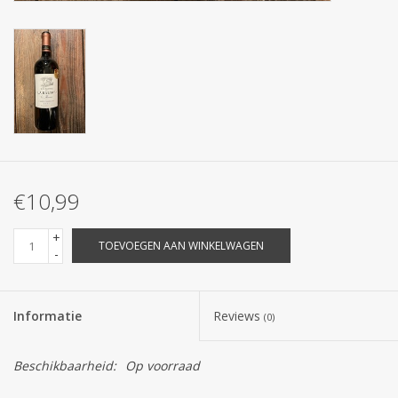
€10,99
+
TOEVOEGEN AAN WINKELWAGEN
-
Informatie
Reviews
(0)
Beschikbaarheid:
Op voorraad