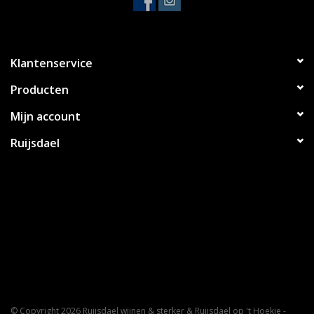
Klantenservice
Producten
Mijn account
Ruijsdael
© Copyright 2026 Ruijsdael wijnen & sterker & Ruijsdael op 't Hoekje -