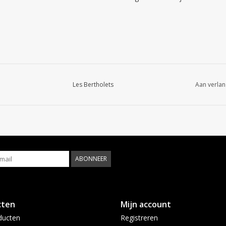
Les Bertholets
Aan verlan
ABONNEER
cten
Mijn account
ducten
Registreren