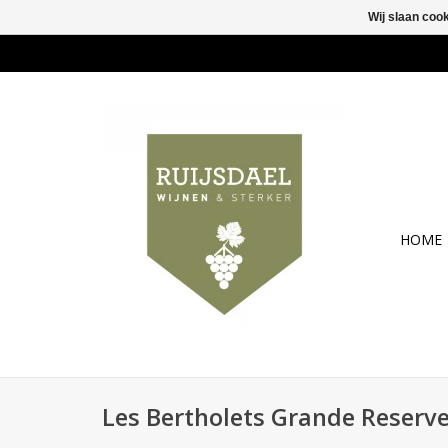
Wij slaan coo
HOME
Les Bertholets Grande Reserv