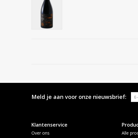
Meld je aan voor onze nieuwsbrief:
Klantenservice
Produ
Over ons
Alle pro