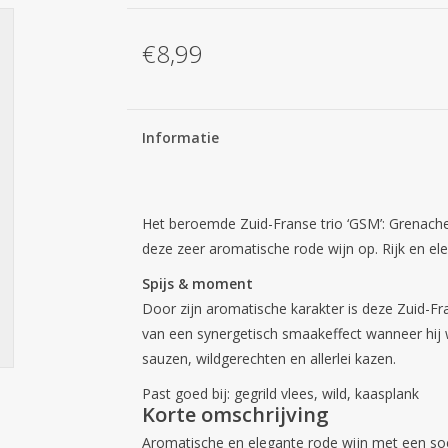
€8,99
Informatie
Het beroemde Zuid-Franse trio ‘GSM’: Grenach
deze zeer aromatische rode wijn op. Rijk en el
Spijs & moment
Door zijn aromatische karakter is deze Zuid-Fra
van een synergetisch smaakeffect wanneer hij 
sauzen, wildgerechten en allerlei kazen.
Past goed bij: gegrild vlees, wild, kaasplank
Korte omschrijving
Aromatische en elegante rode wijn met een soe