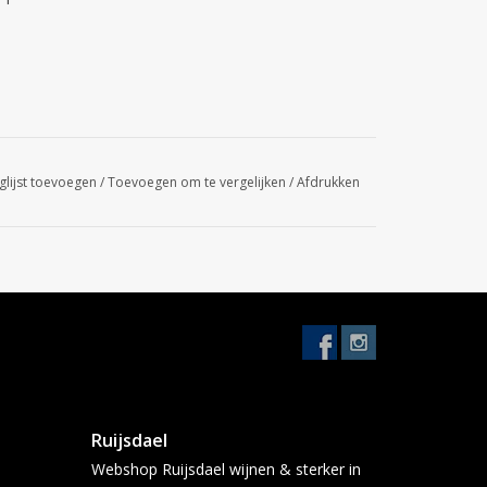
glijst toevoegen
/
Toevoegen om te vergelijken
/
Afdrukken
Ruijsdael
Webshop Ruijsdael wijnen & sterker in