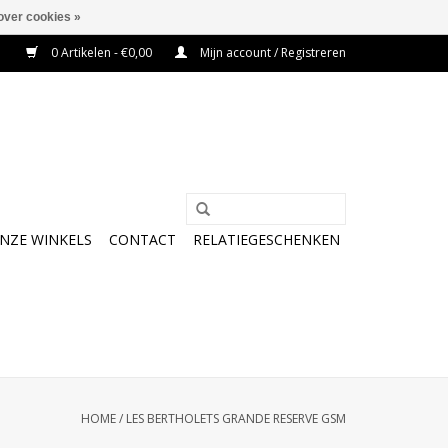
over cookies »
0 Artikelen - €0,00
Mijn account / Registreren
NZE WINKELS
CONTACT
RELATIEGESCHENKEN
HOME
/
LES BERTHOLETS GRANDE RESERVE GSM