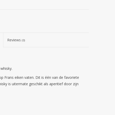
Reviews
(0)
 whisky.
 op Frans eiken vaten. Dit is één van de favoriete
ky is uitermate geschikt als aperitief door zijn