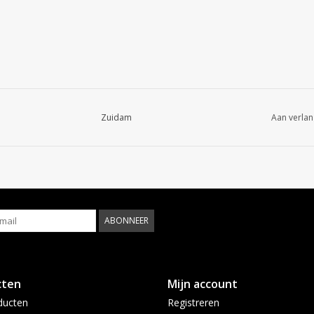
Zuidam
Aan verlan
ABONNEER
cten
Mijn account
ducten
Registreren