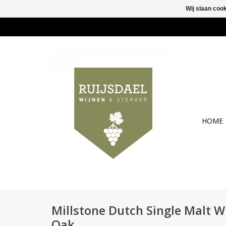
Wij slaan coo
HOME
Millstone Dutch Single Malt 
Oak