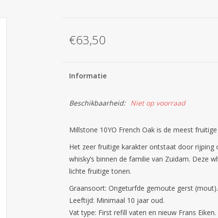
€63,50
Informatie
Beschikbaarheid:
Niet op voorraad
Millstone 10YO French Oak is de meest fruitige
Het zeer fruitige karakter ontstaat door rijping
whisky’s binnen de familie van Zuidam. Deze whis
lichte fruitige tonen.
Graansoort: Ongeturfde gemoute gerst (mout).
Leeftijd: Minimaal 10 jaar oud.
Vat type: First refill vaten en nieuw Frans Eiken.