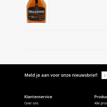
Meld je aan voor onze nieuwsbrief:
Klantenservice
Produ
Over ons
Alle pro