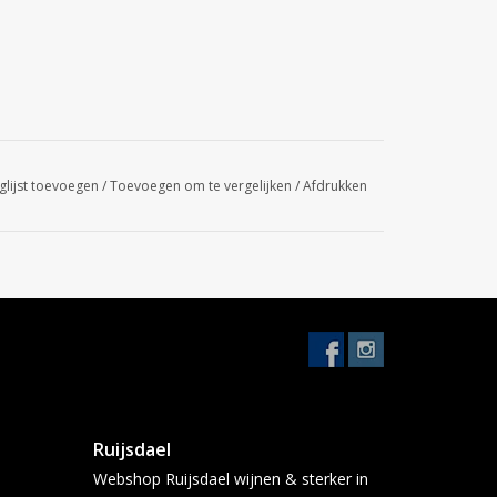
glijst toevoegen
/
Toevoegen om te vergelijken
/
Afdrukken
Ruijsdael
Webshop Ruijsdael wijnen & sterker in