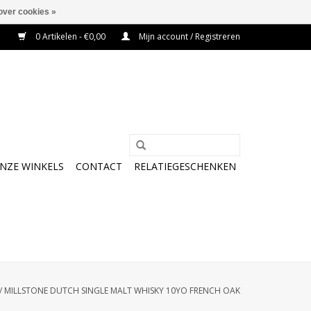
over cookies »
0 Artikelen - €0,00
Mijn account / Registreren
NZE WINKELS
CONTACT
RELATIEGESCHENKEN
/
MILLSTONE DUTCH SINGLE MALT WHISKY 10YO FRENCH OAK