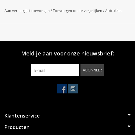
Aan verlanglijst toevoegen
/
Toevoegen om te vergelijken
/
Afdrukken
Meld je aan voor onze nieuwsbrief:
ABONNEER
Klantenservice
Producten