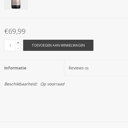
€69,99
+
TOEVOEGEN AAN WINKELWAGEN
-
Informatie
Reviews
(0)
Beschikbaarheid:
Op voorraad