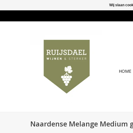
Wij slaan coo
HOME
Naardense Melange Medium 