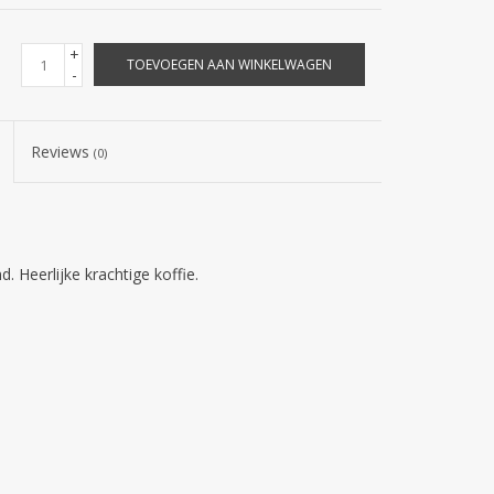
+
TOEVOEGEN AAN WINKELWAGEN
-
Reviews
(0)
Heerlijke krachtige koffie.