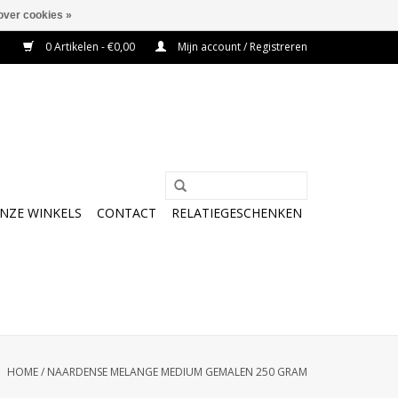
over cookies »
0 Artikelen - €0,00
Mijn account / Registreren
NZE WINKELS
CONTACT
RELATIEGESCHENKEN
HOME
/
NAARDENSE MELANGE MEDIUM GEMALEN 250 GRAM