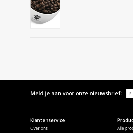
Meld je aan voor onze nieuwsbrief:
Klantenservice
Produ
Over ons
Alle pro