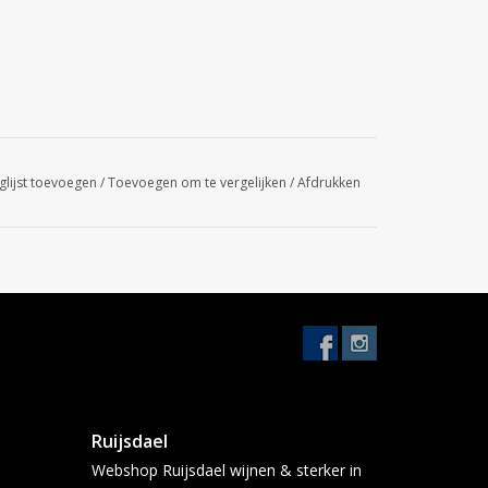
glijst toevoegen
/
Toevoegen om te vergelijken
/
Afdrukken
Ruijsdael
Webshop Ruijsdael wijnen & sterker in