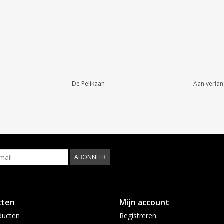
De Pelikaan
Aan verlan
ABONNEER
cten
Mijn account
ducten
Registreren