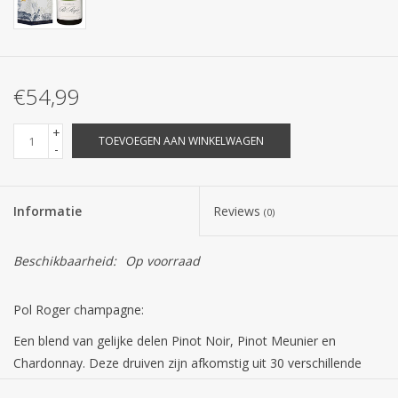
€54,99
+
TOEVOEGEN AAN WINKELWAGEN
-
Informatie
Reviews
(0)
Beschikbaarheid:
Op voorraad
Pol Roger champagne:
Een blend van gelijke delen Pinot Noir, Pinot Meunier en
Chardonnay. Deze druiven zijn afkomstig uit 30 verschillende
percelen. Vervolgens wordt er 25% reservewijn toegevoegd om