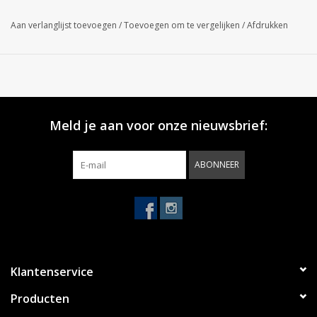
Aan verlanglijst toevoegen
/
Toevoegen om te vergelijken
/
Afdrukken
Meld je aan voor onze nieuwsbrief:
ABONNEER
Klantenservice
Producten