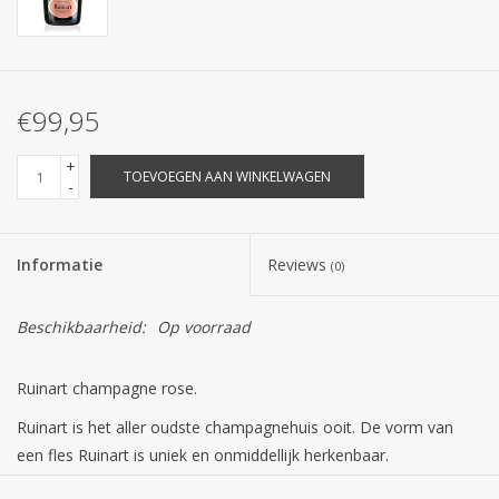
€99,95
+
TOEVOEGEN AAN WINKELWAGEN
-
Informatie
Reviews
(0)
Beschikbaarheid:
Op voorraad
Ruinart champagne rose.
Ruinart is het aller oudste champagnehuis ooit. De vorm van
een fles Ruinart is uniek en onmiddellijk herkenbaar.