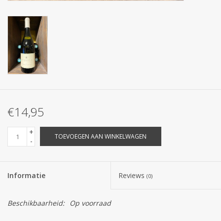
€14,95
+
TOEVOEGEN AAN WINKELWAGEN
-
Informatie
Reviews
(0)
Beschikbaarheid:
Op voorraad