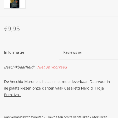
€9,95
Informatie
Reviews
(0)
Beschikbaarheid:
Niet op voorraad
De Vecchio Marone is helaas niet meer leverbaar. Daarvoor in
de plaats kiezen onze klanten vaak
Caselletti Nero di Troja
Primitivo.
Aan verlanglijst toevoegen
/
Toevoegen om te vergelijken
/
Afdrukken