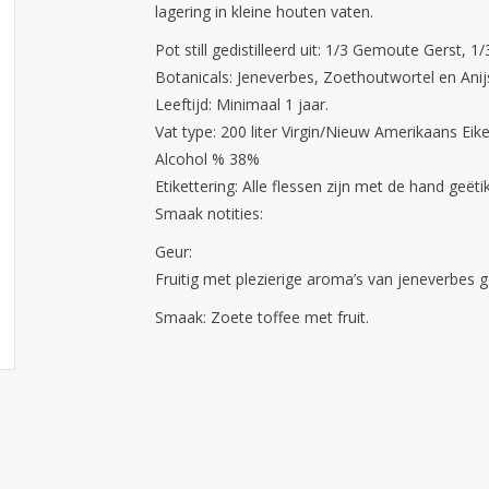
lagering in kleine houten vaten.
Pot still gedistilleerd uit: 1/3 Gemoute Gerst, 
Botanicals: Jeneverbes, Zoethoutwortel en Anij
Leeftijd: Minimaal 1 jaar.
Vat type: 200 liter Virgin/Nieuw Amerikaans Eike
Alcohol % 38%
Etikettering: Alle flessen zijn met de hand geëti
Smaak notities:
Geur:
Fruitig met plezierige aroma’s van jeneverbes 
Smaak: Zoete toffee met fruit.