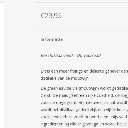
€23,95
Informatie
Beschikbaarheid:
Op voorraad
Dit is een meer fruitige en delicate genever da
distillatie van de moutwijn.
De graan eau de vie (moutwijn) wordt gedistill
Gerst. De mais geeft een rijke zoetheid, de ro
voor de ruggegraat. Het nieuwe distillaat wordt vi
wordt het distillaat gedeeltelijk een vijfde keer
zoals jeneverbes, zoethoutwortel en anijszaad
ingrediënten bij elkaar gevoegd en wordt het 