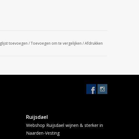
glijst toevoegen
/
Toevoegen om te vergelijken
/
Afdrukken
Ruijsdael
Webshop Ruijsdael wijnen & sterker in
Naarden-Vesting