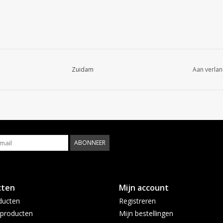
Zuidam
Aan verlan
ABONNEER
cten
Mijn account
ducten
Registreren
producten
Mijn bestellingen