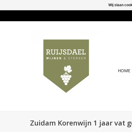
Wij slaan coo
HOME
Zuidam Korenwijn 1 jaar vat g