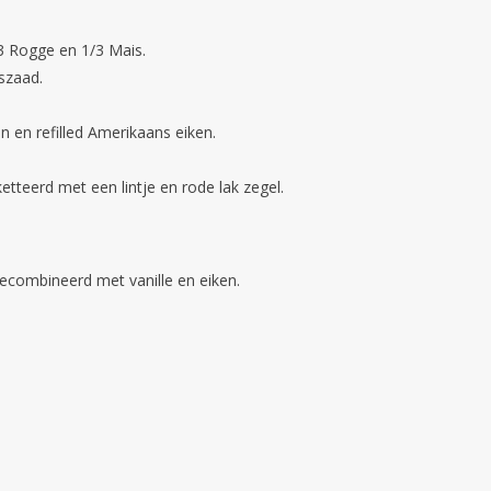
1/3 Rogge en 1/3 Mais.
szaad.
n en refilled Amerikaans eiken.
ketteerd met een lintje en rode lak zegel.
gecombineerd met vanille en eiken.