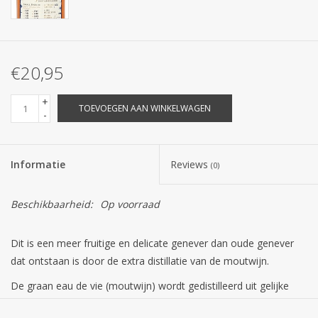
€20,95
+
TOEVOEGEN AAN WINKELWAGEN
-
Informatie
Reviews
(0)
Beschikbaarheid:
Op voorraad
Dit is een meer fruitige en delicate genever dan oude genever
dat ontstaan is door de extra distillatie van de moutwijn.
De graan eau de vie (moutwijn) wordt gedistilleerd uit gelijke
delen Rogge, Mais en Gemoute Gerst. De mais geeft een rijke