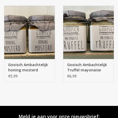
Gooisch Ambachtelijk
Gooisch Ambachtelijk
honing mosterd
Truffel mayonaise
€5,99
€6,99
Meld je aan voor onze nieuwsbrief: