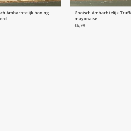
sch Ambachtelijk honing
Gooisch Ambachtelijk Truff
erd
mayonaise
€6,99