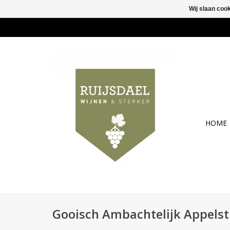
Wij slaan coo
HOME
Gooisch Ambachtelijk Appels