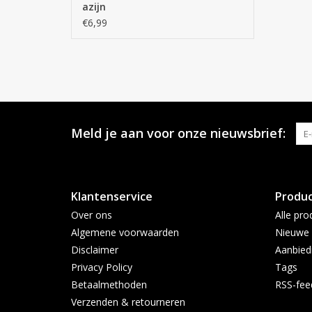
azijn
€6,99
Meld je aan voor onze nieuwsbrief:
Klantenservice
Produ
Over ons
Alle pro
Algemene voorwaarden
Nieuwe 
Disclaimer
Aanbied
Privacy Policy
Tags
Betaalmethoden
RSS-fee
Verzenden & retourneren