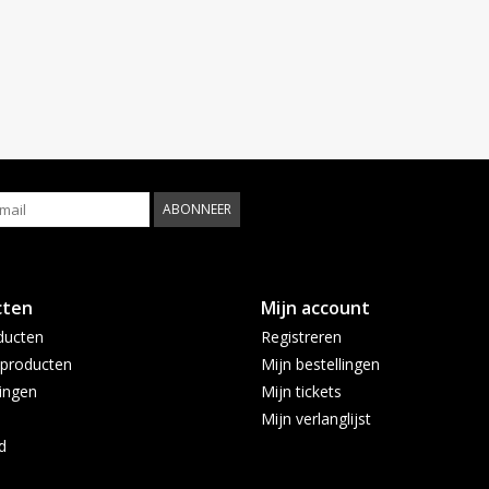
ABONNEER
cten
Mijn account
ducten
Registreren
producten
Mijn bestellingen
ingen
Mijn tickets
Mijn verlanglijst
d