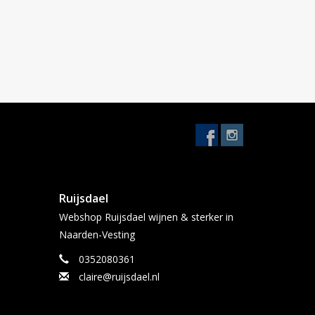
Ruijsdael
Webshop Ruijsdael wijnen & sterker in
Naarden-Vesting
0352080361
claire@ruijsdael.nl