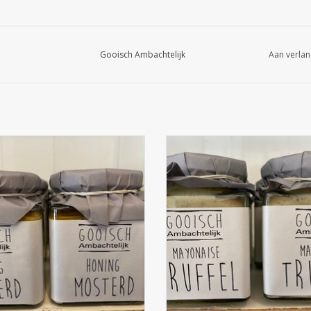
Gooisch Ambachtelijk
Aan verlan
ooisch Ambachtelijk Gooisch
Gooisch Ambachtelijk Goois
Ambachtelijk honing mosterd
Ambachtelijk Truffel mayonai
EVOEGEN AAN WINKELWAGEN
TOEVOEGEN AAN WINKELWA