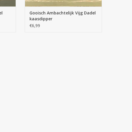
el
Gooisch Ambachtelijk Vijg Dadel
kaasdipper
€6,99