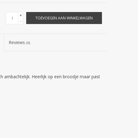
+
TOEVOEGEN AAN WINKELWAGEN
-
Reviews
(0)
h ambachtelijk. Heerlijk op een broodje maar past