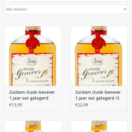
Zuidam Oude Genever
Zuidam Oude Genever
1 jaar vat gelagerd
1 jaar vat gelagerd 1l.
0,5l.
€13,99
€22,99