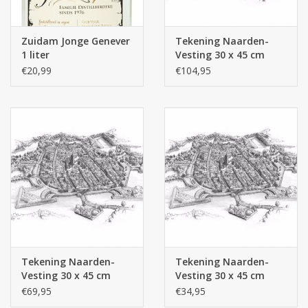
Zuidam Jonge Genever
Tekening Naarden-
1 liter
Vesting 30 x 45 cm
ingelijst museumglas
€20,99
€104,95
Tekening Naarden-
Tekening Naarden-
Vesting 30 x 45 cm
Vesting 30 x 45 cm
ingelijst
€69,95
€34,95