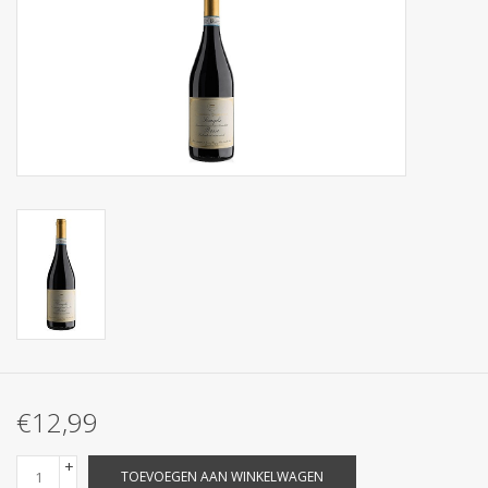
€12,99
+
TOEVOEGEN AAN WINKELWAGEN
-