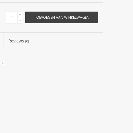
+
TOEVOEGEN AAN WINKELWAGEN
-
Reviews
(0)
ls.