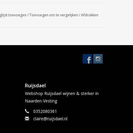
glijst toevoegen
/
Toevoegen om te vergelijken
/
Afdrukken
Ruijsdael
Webshop Ruijsdael wijnen & sterker in
Naarden-Vesting
0352080361
claire@ruijsdael.nl