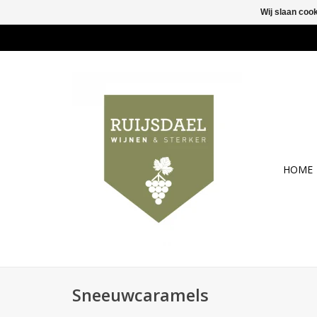
Wij slaan coo
HOME
Sneeuwcaramels