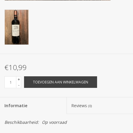
€10,99
+
TOEVOEGEN AAN WINKELWAGEN
-
Informatie
Reviews
(0)
Beschikbaarheid:
Op voorraad