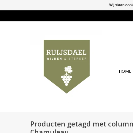
Wij slaan coo
HOME
Producten getagd met column
Chamuleau