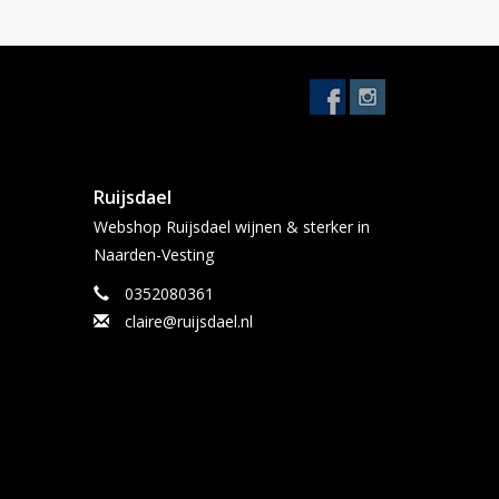
Ruijsdael
Webshop Ruijsdael wijnen & sterker in
Naarden-Vesting
0352080361
claire@ruijsdael.nl