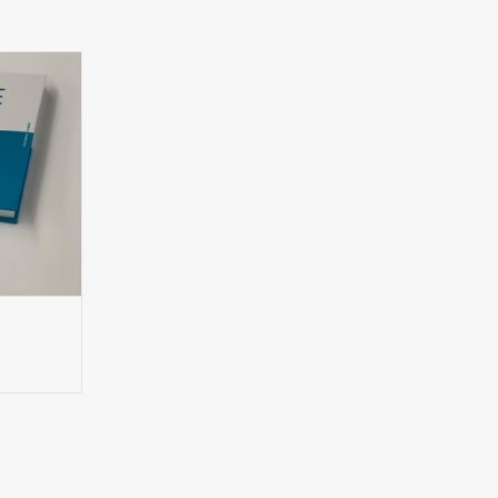
NKELWAGEN