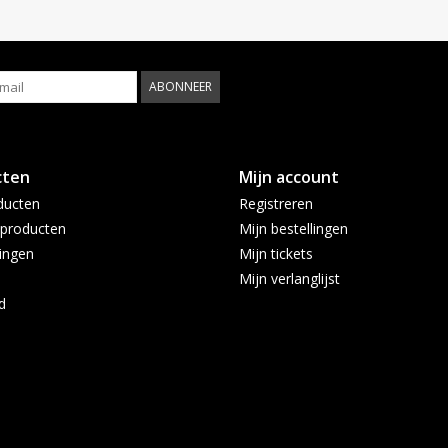
ABONNEER
cten
Mijn account
ducten
Registreren
producten
Mijn bestellingen
ingen
Mijn tickets
Mijn verlanglijst
d