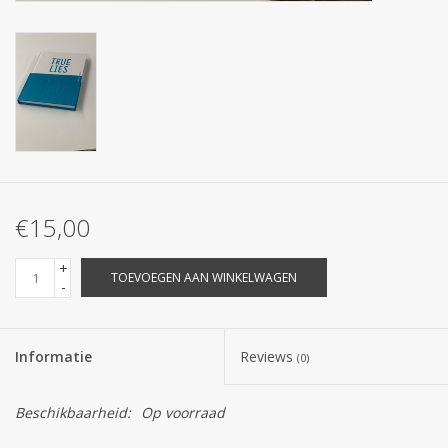
€15,00
+
TOEVOEGEN AAN WINKELWAGEN
-
Informatie
Reviews
(0)
Beschikbaarheid:
Op voorraad