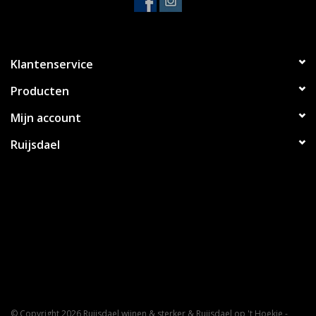
Klantenservice
Producten
Mijn account
Ruijsdael
© Copyright 2026 Ruijsdael wijnen & sterker & Ruijsdael op 't Hoekje -