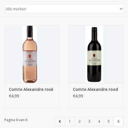
Comte Alexandre rosé
Comte Alexandre rood
€4,99
€4,99
Pagina 6 van 6
1
2
3
4
5
6