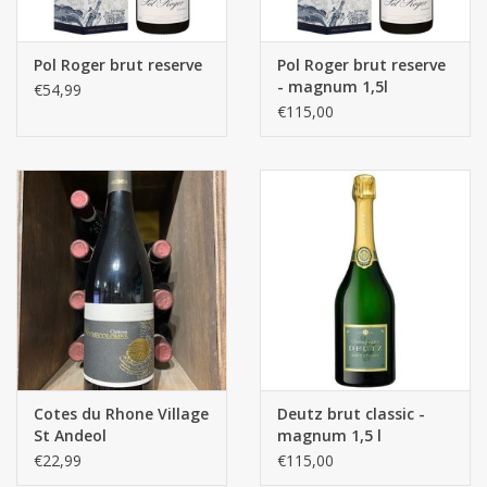
Pol Roger brut reserve
Pol Roger brut reserve
- magnum 1,5l
€54,99
€115,00
Cotes du Rhone Village
Deutz brut classic -
St Andeol
magnum 1,5 l
€22,99
€115,00