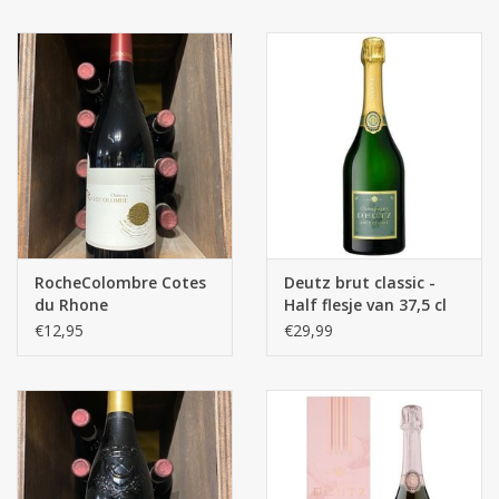
RocheColombre Cotes
Deutz brut classic -
du Rhone
Half flesje van 37,5 cl
€12,95
€29,99